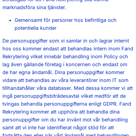
marknadsföra sina tjänster.
Gemensamt för personer hos befintliga och
potentiella kunder
De personuppgifter som vi samlar in och lagrar internt
hos oss kommer endast att behandlas intern inom Fand
Rekrytering vilket innebär behandling inom Policy och
lag även gällande företag i koncernen och endast om
de har egna ändamål. Dina personuppgifter kommer
vidare att behandlas av våra leverantörer inom IT som
tillhandahåller våra databaser. Med dessa kommer vi att
ingå personuppgiftsbiträdesavtal vilket medför att de
tvingas behandla personuppgifterna enligt GDPR. Fand
Rekrytering kommer att upphöra att behandla dina
personuppgifter om du har invänt mot vår behandling
samt att vi inte har identifierat något stöd för att
fortsätta den eller när vårt ändamål med behandlingen