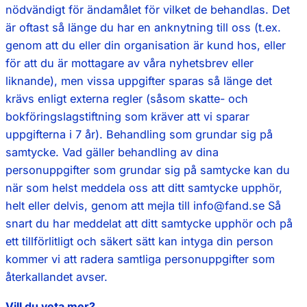
nödvändigt för ändamålet för vilket de behandlas. Det
är oftast så länge du har en anknytning till oss (t.ex.
genom att du eller din organisation är kund hos, eller
för att du är mottagare av våra nyhetsbrev eller
liknande), men vissa uppgifter sparas så länge det
krävs enligt externa regler (såsom skatte- och
bokföringslagstiftning som kräver att vi sparar
uppgifterna i 7 år). Behandling som grundar sig på
samtycke. Vad gäller behandling av dina
personuppgifter som grundar sig på samtycke kan du
när som helst meddela oss att ditt samtycke upphör,
helt eller delvis, genom att mejla till info@fand.se Så
snart du har meddelat att ditt samtycke upphör och på
ett tillförlitligt och säkert sätt kan intyga din person
kommer vi att radera samtliga personuppgifter som
återkallandet avser.
Vill du veta mer?