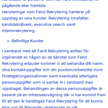
pågående eller framtida
rekryteringar som Fand Rekrytering hanterar på
uppdrag av sina kunder. Rekrytering innefattar:
kandidatnätverk, executive search samt
interimrekrytering.
Befintliga Kunder
I samband med att Fand Rekrytering anlitas för
utgörandet av någon av de tjänster som Fand
Rekrytering erbjuder kommer vi att behandla ditt namn,
dina kontaktuppgifter och din position/arbetstitel inom
företaget/organisationen samt eventuella ytterligare
personuppgifter som vi samlar in i samband med
uppdraget. Behandlingen av dessa personuppgifter är
baserat på en intresseavvägning där vi har kommit fram
till att den är berättigad Fand Rekrytering för att kunna
leva upp till åtagande i leveransen av vår