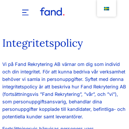
Hoppa
till
innehåll
Integritetspolicy
Vi på Fand Rekrytering AB värnar om dig som individ
och din integritet. För att kunna bedriva vår verksamhet
behöver vi samla in personuppgifter. Syftet med denna
integritetspolicy är att beskriva hur Fand Rekrytering AB
(fortsättningsvis ”Fand Rekrytering”, ”vår”, och ”vi”),
som personuppgiftsansvarig, behandlar dina
personuppgifter kopplade till kandidater, befintliga- och
potentiella kunder samt leverantörer.
Fortsättningsvis hänvisas personers vars