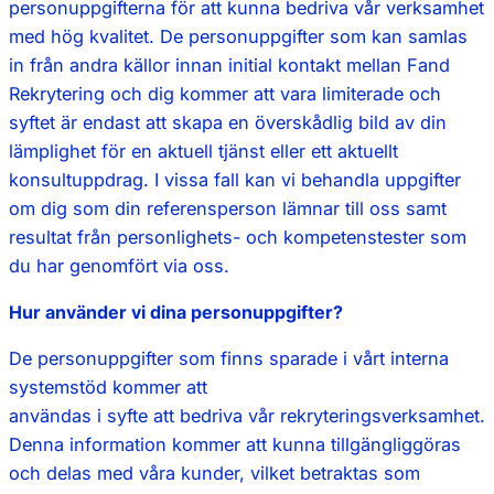
personuppgifterna för att kunna bedriva vår verksamhet
med hög kvalitet. De personuppgifter som kan samlas
in från andra källor innan initial kontakt mellan Fand
Rekrytering och dig kommer att vara limiterade och
syftet är endast att skapa en överskådlig bild av din
lämplighet för en aktuell tjänst eller ett aktuellt
konsultuppdrag. I vissa fall kan vi behandla uppgifter
om dig som din referensperson lämnar till oss samt
resultat från personlighets- och kompetenstester som
du har genomfört via oss.
Hur använder vi dina personuppgifter?
De personuppgifter som finns sparade i vårt interna
systemstöd kommer att
användas i syfte att bedriva vår rekryteringsverksamhet.
Denna information kommer att kunna tillgängliggöras
och delas med våra kunder, vilket betraktas som