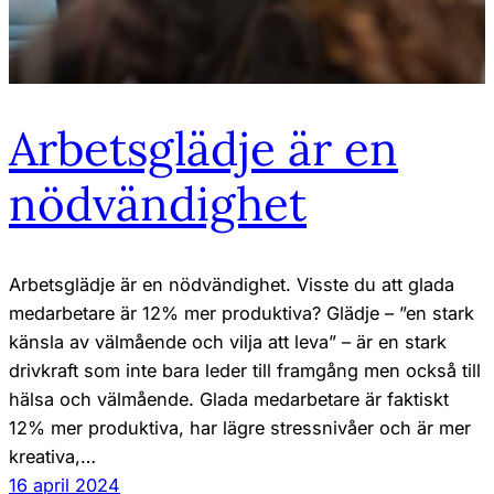
Arbetsglädje är en
nödvändighet
Arbetsglädje är en nödvändighet. Visste du att glada
medarbetare är 12% mer produktiva? Glädje – ”en stark
känsla av välmående och vilja att leva” – är en stark
drivkraft som inte bara leder till framgång men också till
hälsa och välmående. Glada medarbetare är faktiskt
12% mer produktiva, har lägre stressnivåer och är mer
kreativa,…
16 april 2024