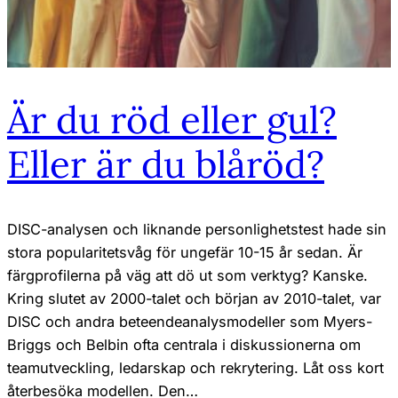
Är du röd eller gul?
Eller är du blåröd?
DISC-analysen och liknande personlighetstest hade sin
stora popularitetsvåg för ungefär 10-15 år sedan. Är
färgprofilerna på väg att dö ut som verktyg? Kanske.
Kring slutet av 2000-talet och början av 2010-talet, var
DISC och andra beteendeanalysmodeller som Myers-
Briggs och Belbin ofta centrala i diskussionerna om
teamutveckling, ledarskap och rekrytering. Låt oss kort
återbesöka modellen. Den…