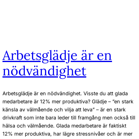
Arbetsglädje är en
nödvändighet
Arbetsglädje är en nödvändighet. Visste du att glada
medarbetare är 12% mer produktiva? Glädje – ”en stark
känsla av välmående och vilja att leva” – är en stark
drivkraft som inte bara leder till framgång men också till
hälsa och välmående. Glada medarbetare är faktiskt
12% mer produktiva, har lägre stressnivåer och är mer